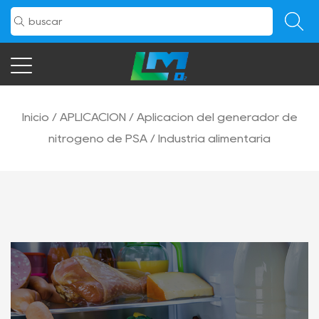
Inicio
/
APLICACIÓN
/
Aplicación del generador de
nitrógeno de PSA
/
Industria alimentaria