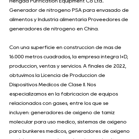
Hengda Purification Equipment Co Ltd..
Generador de nitrógeno PSA para envasado de
alimentos
y
Industria alimentaria Proveedores de
generadores de nitrógeno en China
.
Con una superficie en construcción de más de
16.000 metros cuadrados, la empresa integra I+D,
producción, ventas y servicios. A finales de 2022,
obtuvimos la Licencia de Producción de
Dispositivos Médicos de Clase II. Nos
especializamos en la fabricación de equipos
relacionados con gases, entre los que se
incluyen: generadores de oxígeno de tamiz
molecular para uso médico, sistemas de oxígeno
para búnkeres médicos, generadores de oxígeno