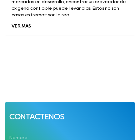
un proveedor de
Noticias de la compañía
2026-06-
 Estos no son
[Shanghai, 26 de junio de 2026] - La 
Internacional de Dispositivos Médic
2026 ha llegado oficialmente a su fi
de Convenciones y Exposiciones de l
Mundial de Shanghai, y para ...
VER MÁS
CONTÁCTENOS