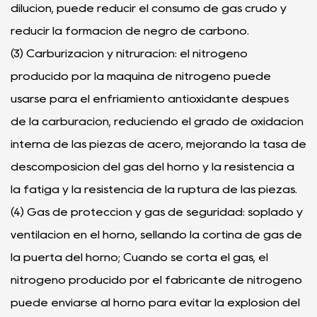
dilución, puede reducir el consumo de gas crudo y
reducir la formación de negro de carbono.
(3) Carburización y nitruración: el nitrógeno
producido por la máquina de nitrógeno puede
usarse para el enfriamiento antioxidante después
de la carburación, reduciendo el grado de oxidación
interna de las piezas de acero, mejorando la tasa de
descomposición del gas del horno y la resistencia a
la fatiga y la resistencia de la ruptura de las piezas.
(4) Gas de protección y gas de seguridad: soplado y
ventilación en el horno, sellando la cortina de gas de
la puerta del horno; Cuando se corta el gas, el
nitrógeno producido por el fabricante de nitrógeno
puede enviarse al horno para evitar la explosión del