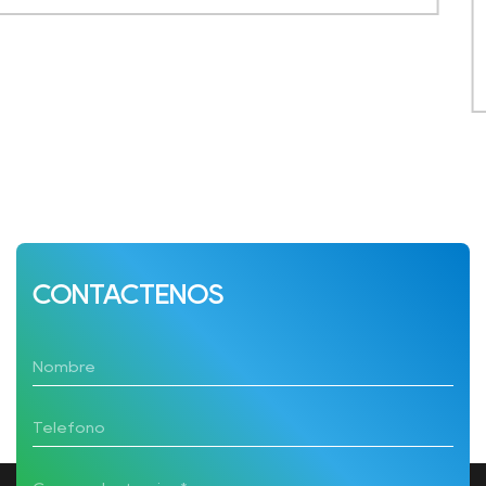
de Convenciones y Exposiciones de la Exposición
Mundial de Shanghai, y para ...
VER MÁS
CONTÁCTENOS