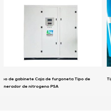
de
Tipo de contenedor Generador de nitróge