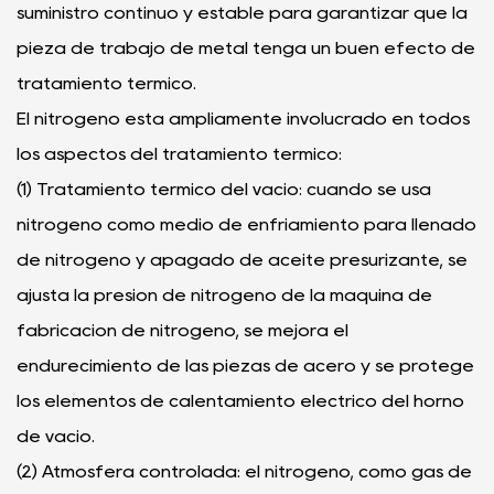
suministro continuo y estable para garantizar que la
pieza de trabajo de metal tenga un buen efecto de
tratamiento térmico.
El nitrógeno está ampliamente involucrado en todos
los aspectos del tratamiento térmico:
(1) Tratamiento térmico del vacío: cuando se usa
nitrógeno como medio de enfriamiento para llenado
de nitrógeno y apagado de aceite presurizante, se
ajusta la presión de nitrógeno de la máquina de
fabricación de nitrógeno, se mejora el
endurecimiento de las piezas de acero y se protege
los elementos de calentamiento eléctrico del horno
de vacío.
(2) Atmósfera controlada: el nitrógeno, como gas de