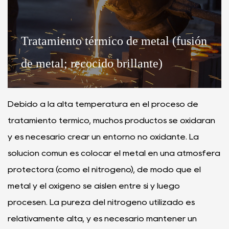
Tratamiento térmico de metal (fusión
de metal; recocido brillante)
Debido a la alta temperatura en el proceso de
tratamiento térmico, muchos productos se oxidarán
y es necesario crear un entorno no oxidante. La
solución común es colocar el metal en una atmósfera
protectora (como el nitrógeno), de modo que el
metal y el oxígeno se aislen entre sí y luego
procesen. La pureza del nitrógeno utilizado es
relativamente alta, y es necesario mantener un