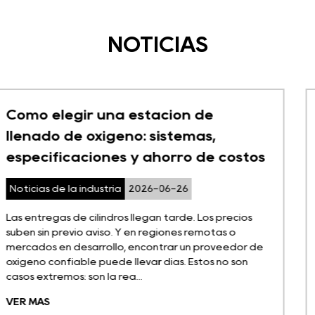
NOTICIAS
Luoming Gas marca un capítulo
exitoso en la Exposición
tos
Internacional de Dispositivos
Médicos de Shanghai 2026,
mostrando estándares globales 
s
el suministro de oxígeno
 de
Noticias de la compañía
2026-06-26
[Shanghai, 26 de junio de 2026] - La Exposición
Internacional de Dispositivos Médicos de Shangh
2026 ha llegado oficialmente a su fin en el Cent