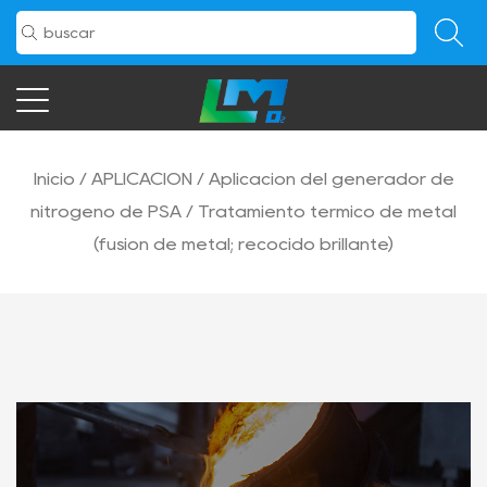
Inicio
/
APLICACIÓN
/
Aplicación del generador de
nitrógeno de PSA
/
Tratamiento térmico de metal
(fusión de metal; recocido brillante)