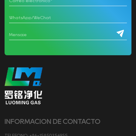
INFORMACIÓN DE CONTACTO
TELÉFONO: +86-15850254955