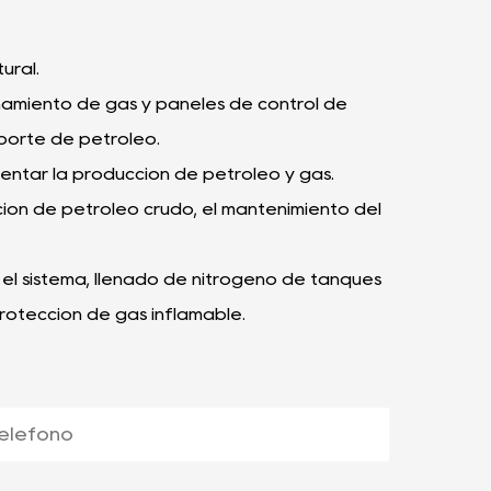
ural.
namiento de gas y paneles de control de
sporte de petróleo.
entar la producción de petróleo y gas.
ción de petróleo crudo, el mantenimiento del
el sistema, llenado de nitrógeno de tanques
otección de gas inflamable.