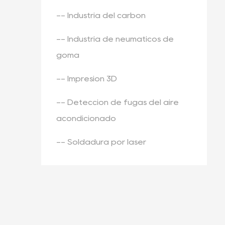
-- Industria del carbón
-- Industria de neumáticos de
goma
-- Impresión 3D
-- Detección de fugas del aire
acondicionado
-- Soldadura por láser