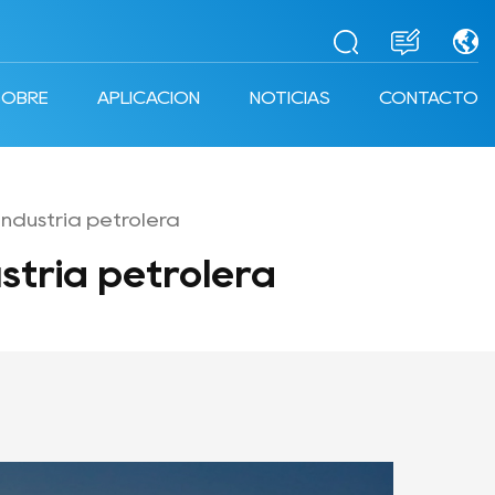
SOBRE
APLICACIÓN
NOTICIAS
CONTACTO
Industria petrolera
tria petrolera