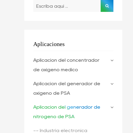
Aplicaciones
Aplicación del concentrador
de oxígeno médico
Aplicación del generador de
oxígeno de PSA
Aplicación del generador de
nitrógeno de PSA
-- Industria electrónica