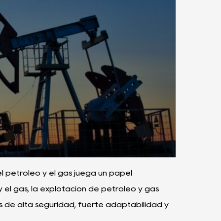
el petróleo y el gas juega un papel
 el gas, la explotación de petróleo y gas
s de alta seguridad, fuerte adaptabilidad y