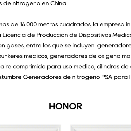
 de nitrógeno en China
.
más de 16.000 metros cuadrados, la empresa int
la Licencia de Producción de Dispositivos Médic
n gases, entre los que se incluyen: generador
 búnkeres médicos, generadores de oxígeno mo
aire comprimido para uso médico, cilindros de 
tumbre Generadores de nitrógeno PSA para In
HONOR