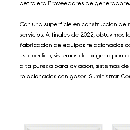
petrolera Proveedores de generadores
Con una superficie en construcción de 
servicios. A finales de 2022, obtuvimos 
fabricación de equipos relacionados co
uso médico, sistemas de oxígeno para
alta pureza para aviación, sistemas de 
relacionados con gases. Suministrar
Cos