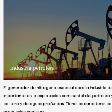
Industria petrolera
El generador de nitrógeno especial para la industria d
importante en la explotación continental del petróleo y
costero y de aguas profundas. Tiene las característica
producción continua.