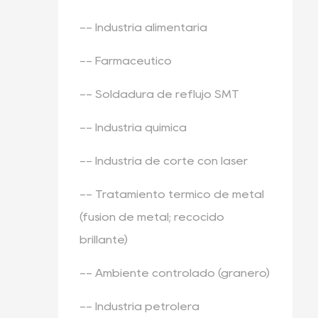
-- Industria alimentaria
-- Farmacéutico
-- Soldadura de reflujo SMT
-- Industria química
-- Industria de corte con láser
-- Tratamiento térmico de metal
(fusión de metal; recocido
brillante)
-- Ambiente controlado (granero)
-- Industria petrolera