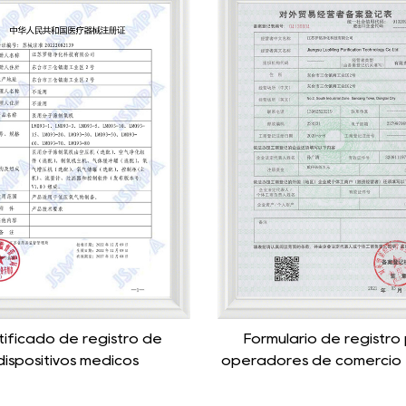
mulario de registro para
Generador de oxí
dores de comercio exterior