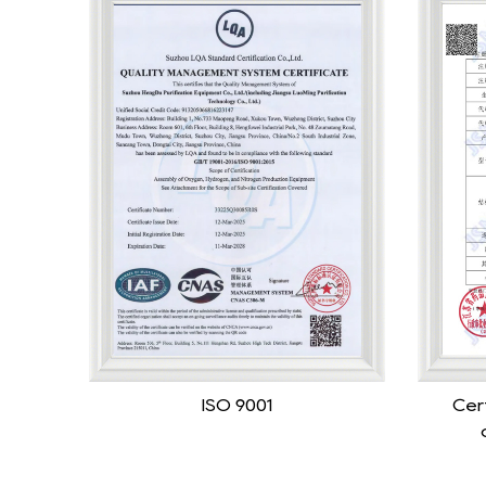
Certificado de registro de
For
dispositivos médicos
opera