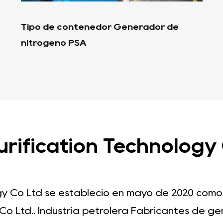
Tipo de remolque Generador de
nitrógeno PSA portátil
ification Technology C
ogy Co Ltd se estableció en mayo de 2020 como
Co Ltd..
Industria petrolera Fabricantes de g