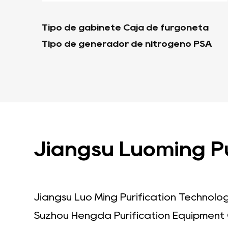
ta
Tipo de contenedor Generador de
PSA
nitrógeno PSA
Jiangsu Luoming Pur
Jiangsu Luo Ming Purification Technol
Suzhou Hengda Purification Equipment 