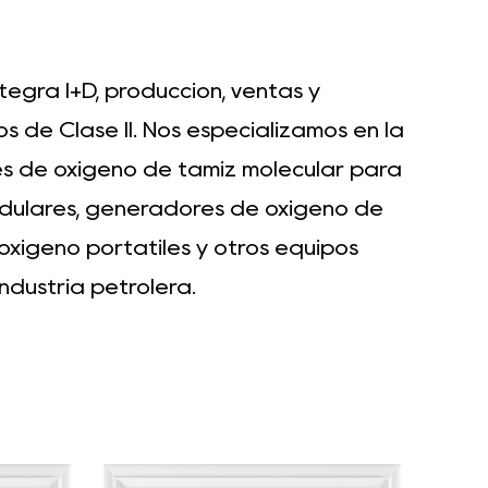
egra I+D, producción, ventas y
os de Clase II. Nos especializamos en la
es de oxígeno de tamiz molecular para
dulares, generadores de oxígeno de
oxígeno portátiles y otros equipos
dustria petrolera
.