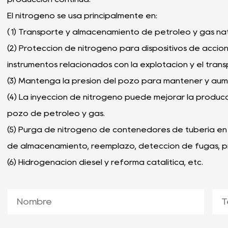
El nitrógeno se usa principalmente en:
(
1)
Transporte y almacenamiento de petróleo y gas nat
(2)
Protección de nitrógeno para dispositivos de accio
instrumentos relacionados con la explotación y el tran
(3) Mantenga la presión del pozo para mantener y aum
(4) La inyección de nitrógeno puede mejorar la produc
pozo de petróleo y gas.
(5) Purga de nitrógeno de contenedores de tubería en 
de almacenamiento, reemplazo, detección de fugas, pr
(6) Hidrogenación diesel y reforma catalítica, etc.