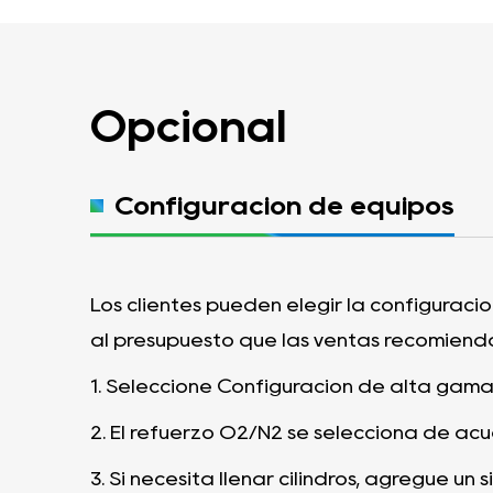
Opcional
Configuración de equipos
Los clientes pueden elegir la configuraci
al presupuesto que las ventas recomiend
1.
Seleccione Configuración de alta gama
2.
El refuerzo O2/N2 se selecciona de acu
3.
Si necesita llenar cilindros, agregue un 