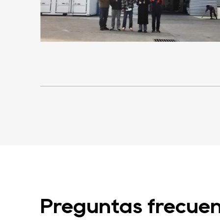
Preguntas frecue