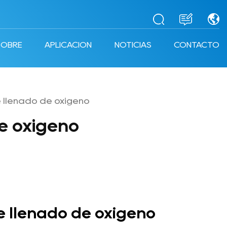
SOBRE
APLICACIÓN
NOTICIAS
CONTACTO
 llenado de oxígeno
de oxígeno
e llenado de oxígeno