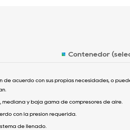
Contenedor (selec
ón de acuerdo con sus propias necesidades, o pueden
an.
, mediana y baja gama de compresores de aire.
erdo con la presión requerida.
sistema de llenado.