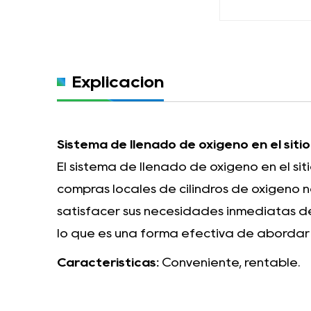
Explicación
Sistema de llenado de oxígeno en el sitio
El sistema de llenado de oxígeno en el sit
compras locales de cilindros de oxígeno n
satisfacer sus necesidades inmediatas de
lo que es una forma efectiva de abordar 
Características:
Conveniente, rentable.