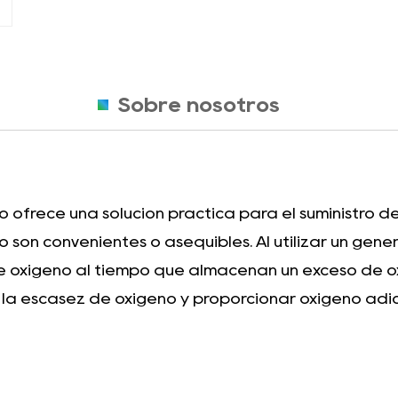
Sobre nosotros
io ofrece una solución práctica para el suministro d
o son convenientes o asequibles. Al utilizar un gen
 oxígeno al tiempo que almacenan un exceso de oxí
la escasez de oxígeno y proporcionar oxígeno adici