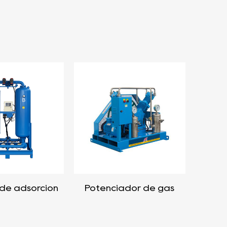
de adsorción
Potenciador de gas