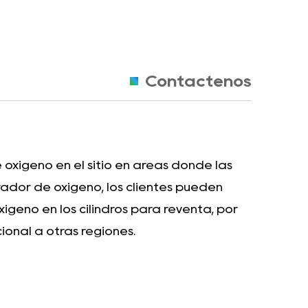
Contáctenos
e oxígeno en el sitio en áreas donde las
erador de oxígeno, los clientes pueden
geno en los cilindros para reventa, por
onal a otras regiones.