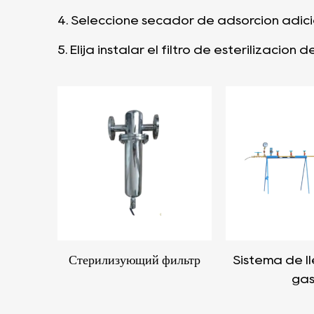
4.
Seleccione secador de adsorción adicio
5.
Elija instalar el filtro de esterilización
Стерилизующий фильтр
Sistema de l
ga